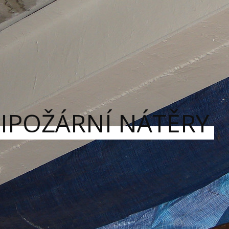
IPOŽÁRNÍ NÁTĚRY